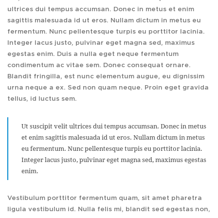
ultrices dui tempus accumsan. Donec in metus et enim
sagittis malesuada id ut eros. Nullam dictum in metus eu
fermentum. Nunc pellentesque turpis eu porttitor lacinia.
Integer lacus justo, pulvinar eget magna sed, maximus
egestas enim. Duis a nulla eget neque fermentum
condimentum ac vitae sem. Donec consequat ornare.
Blandit fringilla, est nunc elementum augue, eu dignissim
urna neque a ex. Sed non quam neque. Proin eget gravida
tellus, id luctus sem.
Ut suscipit velit ultrices dui tempus accumsan. Donec in metus
et enim sagittis malesuada id ut eros. Nullam dictum in metus
eu fermentum. Nunc pellentesque turpis eu porttitor lacinia.
Integer lacus justo, pulvinar eget magna sed, maximus egestas
enim.
Vestibulum porttitor fermentum quam, sit amet pharetra
ligula vestibulum id. Nulla felis mi, blandit sed egestas non,