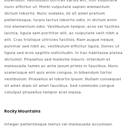
bibendum. Vestibulum ultrices varius elit, non vulputate
nunc efficitur ut. Morbi vulputate sapien elementum
dictum lobortis. Nunc sodales, mi sit amet pretium
pellentesque, turpis lectus lobortis odio, in dictum enim
nisi elementum odio. Vestibulum tempor, eros vel facilisis
lacinia, ligula sem porttitor elit, ac vulputate velit nibh a
elit. Cras tristique ultricies facilisis. Nam augue neque,
pulvinar sed nibh ac, vestibulum efficitur ligula. Donec ut
ligula sed eros sagittis sollicitudin. In hac habitasse platea
dictumst. Phasellus sed molestie mauris. Interdum et
malesuada fames ac ante ipsum primis in faucibus. Nunc
scelerisque elit quis enim congue, in bibendum tortor
vestibulum. Phasellus at lobortis ipsum. Nullam consequat
sit amet diam sit amet faucibus. Sed commodo congue
volutpat phasellus tempor erat massa.
Rocky Mountains
Integer pellentesque metus vel malesuada accumsan.