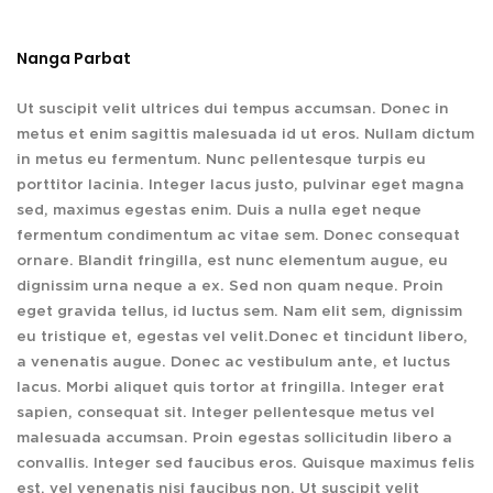
Nanga Parbat
Ut suscipit velit ultrices dui tempus accumsan. Donec in
metus et enim sagittis malesuada id ut eros. Nullam dictum
in metus eu fermentum. Nunc pellentesque turpis eu
porttitor lacinia. Integer lacus justo, pulvinar eget magna
sed, maximus egestas enim. Duis a nulla eget neque
fermentum condimentum ac vitae sem. Donec consequat
ornare. Blandit fringilla, est nunc elementum augue, eu
dignissim urna neque a ex. Sed non quam neque. Proin
eget gravida tellus, id luctus sem. Nam elit sem, dignissim
eu tristique et, egestas vel velit.Donec et tincidunt libero,
a venenatis augue. Donec ac vestibulum ante, et luctus
lacus. Morbi aliquet quis tortor at fringilla. Integer erat
sapien, consequat sit. Integer pellentesque metus vel
malesuada accumsan. Proin egestas sollicitudin libero a
convallis. Integer sed faucibus eros. Quisque maximus felis
est, vel venenatis nisi faucibus non. Ut suscipit velit